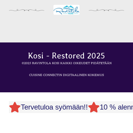
Kosi - Restored 2025
©2025 RAVINTOLA KOSI KAIKKI OIKEUDET PIDÄTETÄÄN
CUISINE CONNECTIN DIGITAALINEN KOKEMUS
Tervetuloa syömään!!
10 % alenn