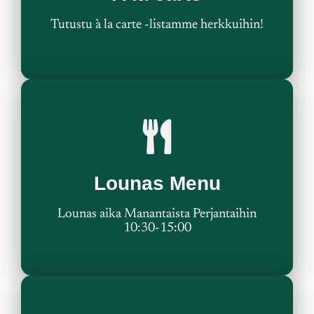
Tutustu à la carte -listamme herkkuihin!
Tutustu Menuun
Lounas Menu
Lounas Buffee
Lounas aika Manantaista Perjantaihin
10:30-15:00