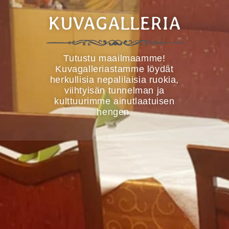
KUVAGALLERIA
Tutustu maailmaamme!
Kuvagalleriastamme löydät
herkullisia nepalilaisia ruokia,
viihtyisän tunnelman ja
kulttuurimme ainutlaatuisen
hengen.