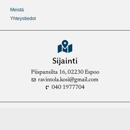
Galleria
Meistä
Yhteystiedot
Sijainti
Piispansilta 16, 02230 Espoo
ravintola.kosi@gmail.com
040 1977704